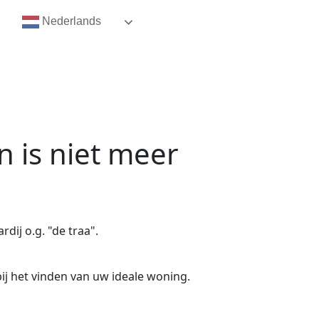
Nederlands
n
is niet meer
dij o.g. "de traa".
ij het vinden van uw ideale woning.
.