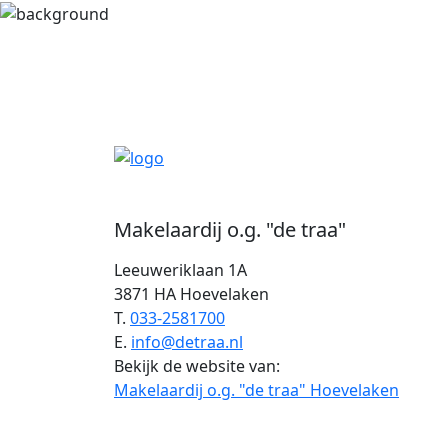
Makelaardij o.g. "de traa"
Leeuweriklaan 1A
3871 HA Hoevelaken
T.
033-2581700
E.
info@detraa.nl
Bekijk de website van:
Makelaardij o.g. "de traa" Hoevelaken