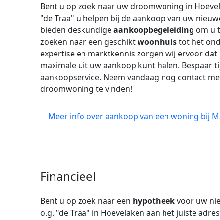
Bent u op zoek naar uw droomwoning in Hoevela
"de Traa" u helpen bij de aankoop van uw nieuw
bieden deskundige
aankoopbegeleiding
om u t
zoeken naar een geschikt
woonhuis
tot het ond
expertise en marktkennis zorgen wij ervoor dat 
maximale uit uw aankoop kunt halen. Bespaar tij
aankoopservice. Neem vandaag nog contact met
droomwoning te vinden!
Meer info over aankoop van een woning bij Mak
Financieel
Bent u op zoek naar een
hypotheek
voor uw nie
o.g. "de Traa" in Hoevelaken aan het juiste adr