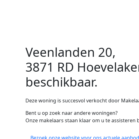
Veenlanden 20,
3871 RD Hoevelake
beschikbaar.
Deze woning is succesvol verkocht door Makelaar
Bent u op zoek naar andere woningen?
Onze makelaars staan klaar om u te assisteren b
Bezoek onze website voor ons actuele aanbod