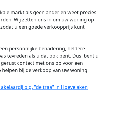
okale markt als geen ander en weet precies
rden. Wij zetten ons in om uw woning op
, zodat u een goede verkoopprijs kunt
 een persoonlijke benadering, heldere
s tevreden als u dat ook bent. Dus, bent u
gerust contact met ons op voor een
 te helpen bij de verkoop van uw woning!
kelaardij o.g. "de traa" in Hoevelaken