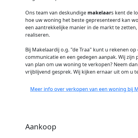
Ons team van deskundige
makelaar
s kent de l
hoe uw woning het beste gepresenteerd kan wo
een aantrekkelijke manier in de markt te zetten
realiseren.
Bij Makelaardij o.g. "de Traa" kunt u rekenen op
communicatie en een gedegen aanpak. Wij zijn pa
van plan om uw woning te verkopen? Neem dan 
vrijblijvend gesprek. Wij kijken ernaar uit om u
Meer info over verkopen van een woning bij Ma
Aankoop