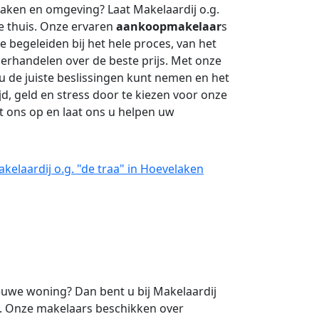
ken en omgeving? Laat Makelaardij o.g.
e thuis. Onze ervaren
aankoopmakelaar
s
e begeleiden bij het hele proces, van het
erhandelen over de beste prijs. Met onze
u de juiste beslissingen kunt nemen en het
d, geld en stress door te kiezen voor onze
 ons op en laat ons u helpen uw
elaardij o.g. "de traa" in Hoevelaken
uwe woning? Dan bent u bij Makelaardij
es. Onze makelaars beschikken over