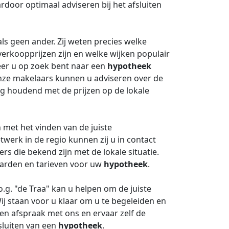
door optimaal adviseren bij het afsluiten
s geen ander. Zij weten precies welke
erkoopprijzen zijn en welke wijken populair
eer u op zoek bent naar een
hypotheek
nze makelaars kunnen u adviseren over de
ng houdend met de prijzen op de lokale
met het vinden van de juiste
twerk in de regio kunnen zij u in contact
ers die bekend zijn met de lokale situatie.
aarden en tarieven voor uw
hypotheek
.
.g. "de Traa" kan u helpen om de juiste
j staan voor u klaar om u te begeleiden en
en afspraak met ons en ervaar zelf de
sluiten van een
hypotheek
.