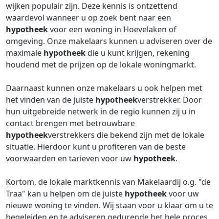
wijken populair zijn. Deze kennis is ontzettend
waardevol wanneer u op zoek bent naar een
hypotheek
voor een woning in Hoevelaken of
omgeving. Onze makelaars kunnen u adviseren over de
maximale
hypotheek
die u kunt krijgen, rekening
houdend met de prijzen op de lokale woningmarkt.
Daarnaast kunnen onze makelaars u ook helpen met
het vinden van de juiste
hypotheek
verstrekker. Door
hun uitgebreide netwerk in de regio kunnen zij u in
contact brengen met betrouwbare
hypotheek
verstrekkers die bekend zijn met de lokale
situatie. Hierdoor kunt u profiteren van de beste
voorwaarden en tarieven voor uw
hypotheek
.
Kortom, de lokale marktkennis van Makelaardij o.g. "de
Traa" kan u helpen om de juiste
hypotheek
voor uw
nieuwe woning te vinden. Wij staan voor u klaar om u te
begeleiden en te adviseren gedurende het hele proces.